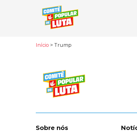
Início
>
Trump
Sobre nós
Notí